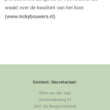
waakt over de kwaliteit van het koor.
(www.nickybouwers.nl)
.
Contact: Secretariaat:
Ellen van der Jagt
Oosteindseweg 61
2661 EA Bergschenhoek