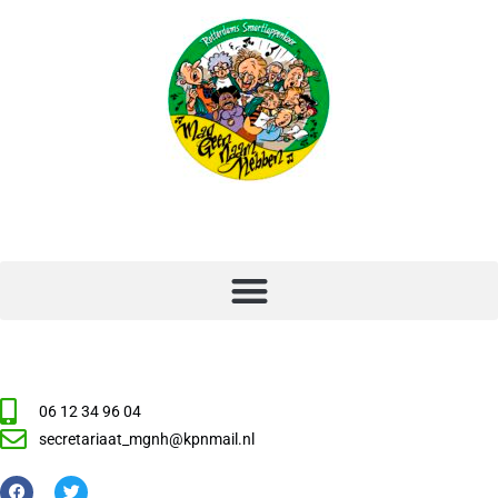
06 12 34 96 04
secretariaat_mgnh@kpnmail.nl