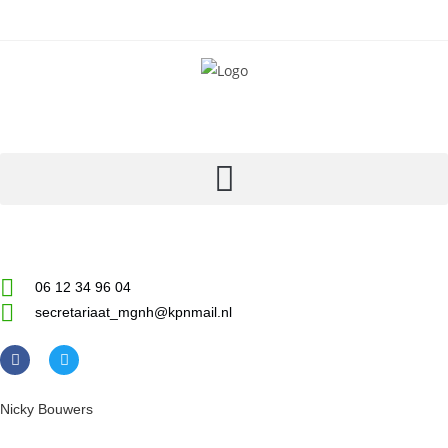
06 12 34 96 04
secretariaat_mgnh@kpnmail.nl
Nicky Bouwers